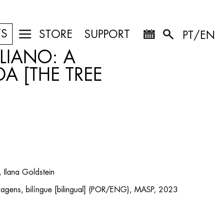
TS
STORE
SUPPORT
PT/EN
LIANO: A
A [THE TREE
 Ilana Goldstein
gens, bilíngue [bilingual] (POR/ENG), MASP, 2023