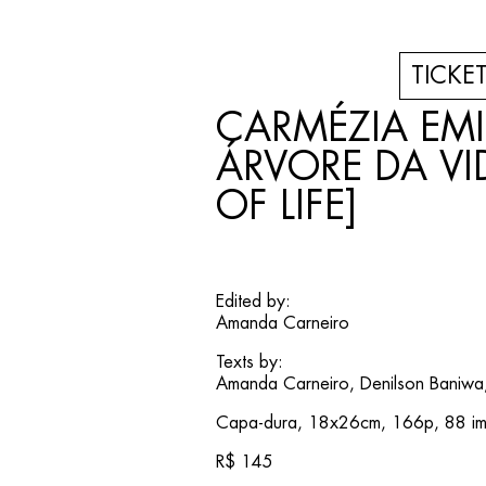
TICKE
CARMÉZIA EMI
ÁRVORE DA VID
OF LIFE]
Edited by:
Amanda Carneiro
Texts by:
Amanda Carneiro, Denilson Baniwa,
Capa-dura, 18x26cm, 166p, 88 ima
R$ 145