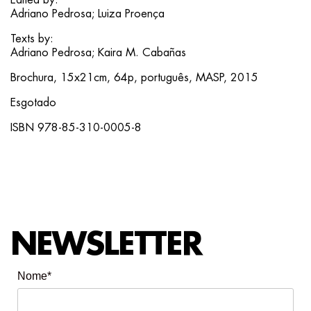
Edited by:
Adriano Pedrosa; Luiza Proença
Texts by:
Adriano Pedrosa; Kaira M. Cabañas
Brochura, 15x21cm, 64p, português, MASP, 2015
Esgotado
ISBN 978-85-310-0005-8
NEWSLETTER
Nome*