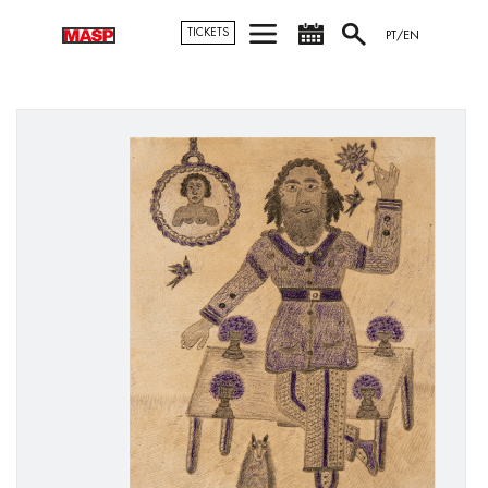
TICKETS
PT/EN