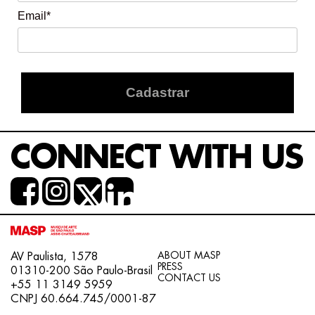
Email*
Cadastrar
CONNECT WITH US
ABOUT MASP
AV Paulista, 1578
PRESS
01310-200 São Paulo-Brasil
CONTACT US
+55 11 3149 5959
CNPJ 60.664.745/0001-87