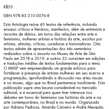
R$55
ISBN 978-85-310-0076-8
Esta Antologia reúne 40 textos de referência, incluindo
ensaios críticos e literários, manifestos, além de entrevista e
recortes de diários, em torno das relações entre arte e
feminismo, mulheres artistas e história da arte, escritos por
artistas, ativistas, críticas, curadoras e historiadoras. Oito
textos advém de apresentações dos três seminários
realizados sobre o assunto no Museu de Arte de São
Paulo em 2018 e 2019, e outros 32 consistem em edições
e traduções inéditas de textos fundamentais para o tema.
O MASP vem empreendendo um grande esforço para
fortalecer a presença de artistas mulheres em seu acervo e
programação, aprofundando a discussão nas artes visuais
e no museu, algo que no Brasil permanece insuficiente. Esta
publicação supre uma lacuna considerável no mercado
editorial, e é essencial para quem tiver interesse nos
debates em torno do feminismo nas histórias da arte e na
arte contemporânea, no Brasil e no mundo. Organizado
por Adriano Pedrosa, Amanda Carneiro e André Mesquita,