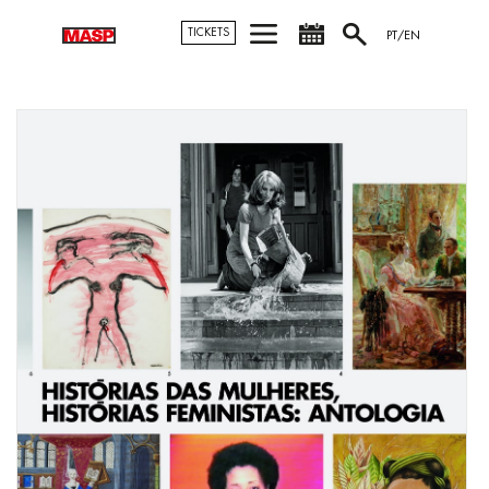
TICKETS
PT/EN