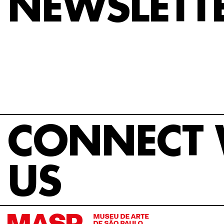
NEWSLETT
CONNECT 
US