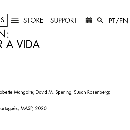
TS
STORE
SUPPORT
PT/EN
N:
 A VIDA
abette Mangolte; David M. Sperling; Susan Rosenberg;
português, MASP, 2020