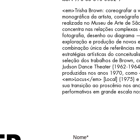
<em>Trisha Brown: coreografar a 
monográfica da artista, coreógraf
realizada no Museu de Arte de São
concentra nas relações complexas 
fotografia, desenho ou diagrama 
exploração e produção de novos e
combinação única de referências mul
estratégias artísticas do conceitual
seleção dos trabalhos de Brown, co
Judson Dance Theater (1962-1964),
produzidas nos anos 1970, como 
<em>Locus</em> [Local] (1975) e
sua transição ao proscênio nos an
performativos em grande escala n
Nome*