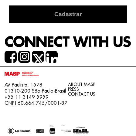
Cadastrar
CONNECT WITH US
ABOUT MASP
AV Paulista, 1578
PRESS
01310-200 São Paulo-Brasil
CONTACT US
+55 11 3149 5959
CNPJ 60.664.745/0001-87