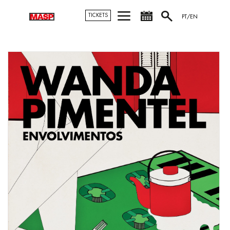
TICKETS
PT/EN