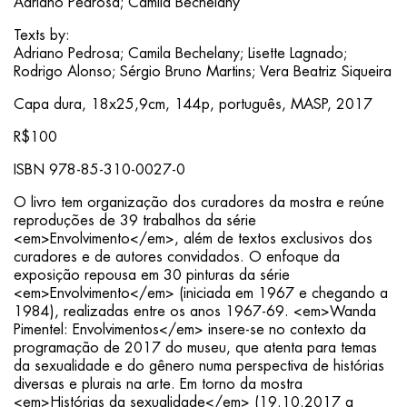
Adriano Pedrosa; Camila Bechelany
Texts by:
Adriano Pedrosa; Camila Bechelany; Lisette Lagnado;
Rodrigo Alonso; Sérgio Bruno Martins; Vera Beatriz Siqueira
Capa dura, 18x25,9cm, 144p, português, MASP, 2017
R$100
ISBN 978-85-310-0027-0
O livro tem organização dos curadores da mostra e reúne
reproduções de 39 trabalhos da série
<em>Envolvimento</em>, além de textos exclusivos dos
curadores e de autores convidados. O enfoque da
exposição repousa em 30 pinturas da série
<em>Envolvimento</em> (iniciada em 1967 e chegando a
1984), realizadas entre os anos 1967-69. <em>Wanda
Pimentel: Envolvimentos</em> insere-se no contexto da
programação de 2017 do museu, que atenta para temas
da sexualidade e do gênero numa perspectiva de histórias
diversas e plurais na arte. Em torno da mostra
<em>Histórias da sexualidade</em> (19.10.2017 a