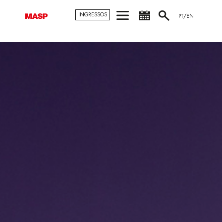
INGRESSOS
PT/EN