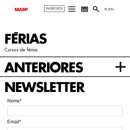
INGRESSOS
PT/EN
FÉRIAS
Cursos de férias
ANTERIORES
NEWSLETTER
Nome*
Email*