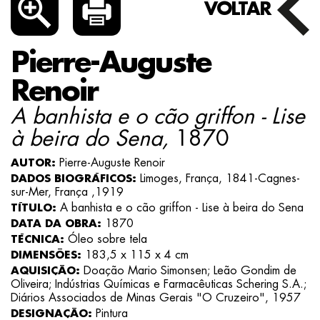
VOLTAR
Pierre-Auguste
Renoir
A banhista e o cão griffon - Lise
1870
à beira do Sena,
Pierre-Auguste Renoir
AUTOR:
Limoges, França, 1841-Cagnes-
DADOS BIOGRÁFICOS:
sur-Mer, França ,1919
A banhista e o cão griffon - Lise à beira do Sena
TÍTULO:
1870
DATA DA OBRA:
Óleo sobre tela
TÉCNICA:
183,5 x 115 x 4 cm
DIMENSÕES:
Doação Mario Simonsen; Leão Gondim de
AQUISIÇÃO:
Oliveira; Indústrias Químicas e Farmacêuticas Schering S.A.;
Diários Associados de Minas Gerais "O Cruzeiro", 1957
Pintura
DESIGNAÇÃO: