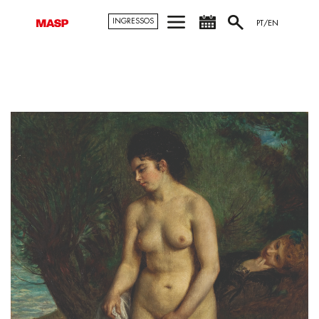
INGRESSOS
PT/EN