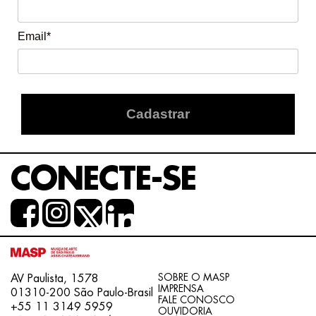
Email*
Cadastrar
CONECTE-SE
SOBRE O MASP
AV Paulista, 1578
IMPRENSA
01310-200 São Paulo-Brasil
FALE CONOSCO
+55 11 3149 5959
OUVIDORIA