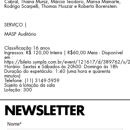
Cabral, Thaina Muniz, Márcia Teodoro, Marisa Mainarte,
Rodrigo Scarpelli, Thomas Huszar e Roberto Borenstein.
SERVIÇO |
MASP Auditório
Classificação:16 anos
Ingressos: R$ 120,00 Inteira | R$60,00 Meia - Disponível
em :
https://bileto.sympla.com.br/event/121617/d/389762/s
Horário: Sextas e Sábados às 20h00. Domingo às 18h
Duração do espetáculo: 1:40 (uma hora e quarenta
minutos)
Telefone: (11) 3149-5959
Sujeito à lotação da sala
Lotação: 300
NEWSLETTER
Nome*