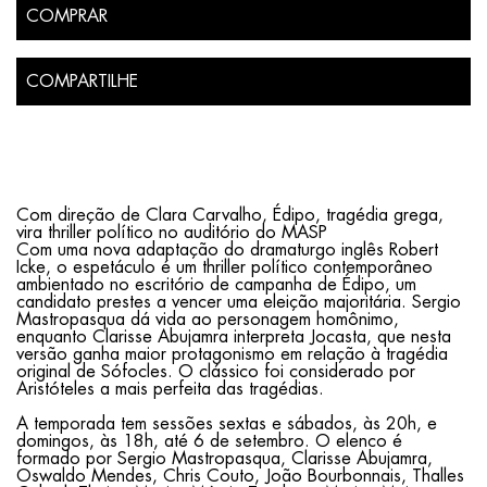
COMPRAR
COMPARTILHE
Com direção de Clara Carvalho, Édipo, tragédia grega,
vira thriller político no auditório do MASP
Com uma nova adaptação do dramaturgo inglês Robert
Icke, o espetáculo é um thriller político contemporâneo
ambientado no escritório de campanha de Édipo, um
candidato prestes a vencer uma eleição majoritária. Sergio
Mastropasqua dá vida ao personagem homônimo,
enquanto Clarisse Abujamra interpreta Jocasta, que nesta
versão ganha maior protagonismo em relação à tragédia
original de Sófocles. O clássico foi considerado por
Aristóteles a mais perfeita das tragédias.
A temporada tem sessões sextas e sábados, às 20h, e
domingos, às 18h, até 6 de setembro. O elenco é
formado por Sergio Mastropasqua, Clarisse Abujamra,
Oswaldo Mendes, Chris Couto, João Bourbonnais, Thalles