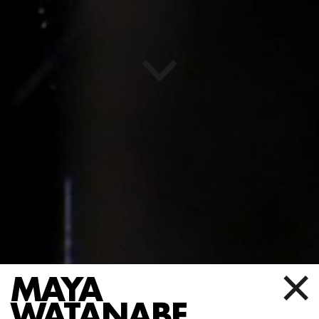
MAYA
WATANABE