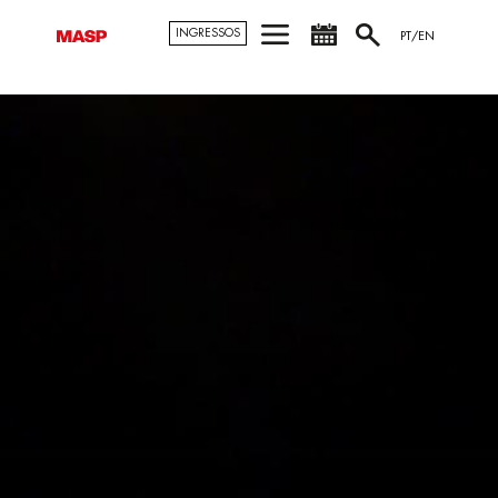
INGRESSOS
PT/EN