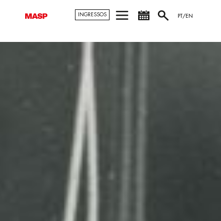
INGRESSOS
PT/EN