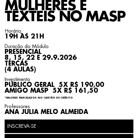
MULHERES E
TÊXTEIS NO MASP
Horário
19H ÀS 21H
Duração do Módulo
PRESENCIAL
8, 15, 22 E 29.9.2026
TERÇAS
(4 AULAS)
Investimento
PÚBLICO GERAL 5X R$ 190,00
AMIGO MASP 5X R$ 161,50
*VALORES PARCELADOS NO CARTÃO DE CRÉDITO
Professores
ANA JULIA MELO ALMEIDA
INSCREVA-SE