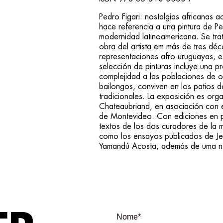
Pedro Figari: nostalgias africanas
hace referencia a una pintura de P
modernidad latinoamericana. Se tra
obra del artista em más de tres déc
representaciones afro-uruguayas, e
selección de pinturas incluye una p
complejidad a las poblaciones de o
bailongos, conviven en los patios d
tradicionales. La exposición es or
Chateaubriand, en asociación con e
de Montevideo. Con ediciones en po
textos de los dos curadores de la 
como los ensayos publicados de Jea
Yamandú Acosta, además de uma not
Nome*