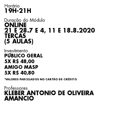
Horário
19H-21H
Duração do Módulo
ONLINE
21 E 28.7 E 4, 11 E 18.8.2020
TERÇAS
(5 AULAS)
Investimento
PÚBLICO GERAL
5X R$ 48,00
AMIGO MASP
5X R$ 40,80
*VALORES PARCELADOS NO CARTÃO DE CRÉDITO
Professores
KLEBER ANTONIO DE OLIVEIRA
AMANCIO
INSCREVA-SE
COMPARTILHE