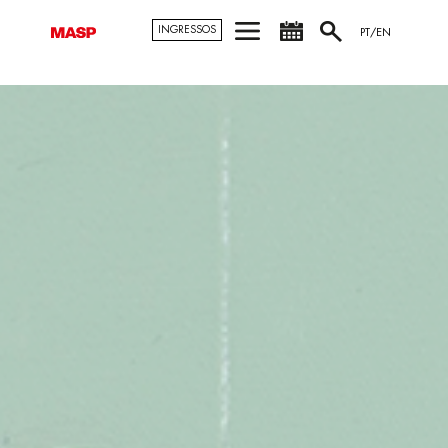
INGRESSOS
PT/EN