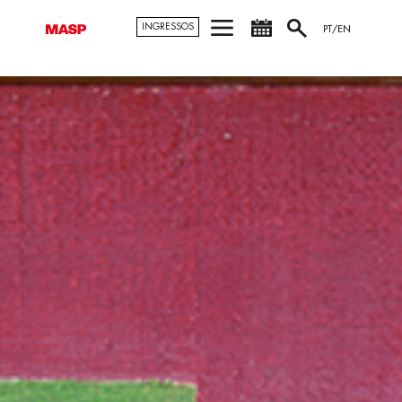
INGRESSOS
PT/EN