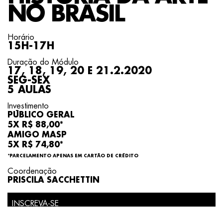
NO BRASIL
Horário
15H-17H
Duração do Módulo
17, 18, 19, 20 E 21.2.2020
SEG-SEX
5 AULAS
Investimento
PÚBLICO GERAL
5X R$ 88,00*
AMIGO MASP
5X R$ 74,80*
*PARCELAMENTO APENAS EM CARTÃO DE CRÉDITO
Coordenação
PRISCILA SACCHETTIN
INSCREVA-SE