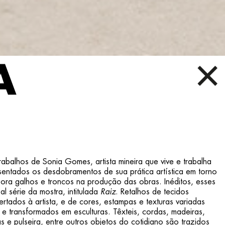
A
abalhos de Sonia Gomes, artista mineira que vive e trabalha
entados os desdobramentos de sua prática artística em torno
pora galhos e troncos na produção das obras. Inéditos, esses
al série da mostra, intitulada
Raiz
. Retalhos de tecidos
tados à artista, e de cores, estampas e texturas variadas
e transformados em esculturas. Têxteis, cordas, madeiras,
as e pulseira, entre outros objetos do cotidiano são trazidos