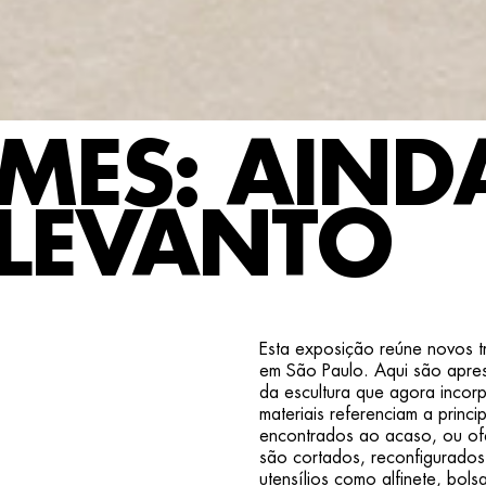
MES: AIND
 LEVANTO
Esta exposição reúne novos tr
em São Paulo. Aqui são apres
da escultura que agora incor
materiais referenciam a princip
encontrados ao acaso, ou ofer
são cortados, reconfigurados 
utensílios como alfinete, bols