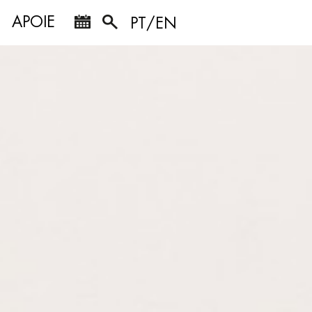
APOIE
PT/EN