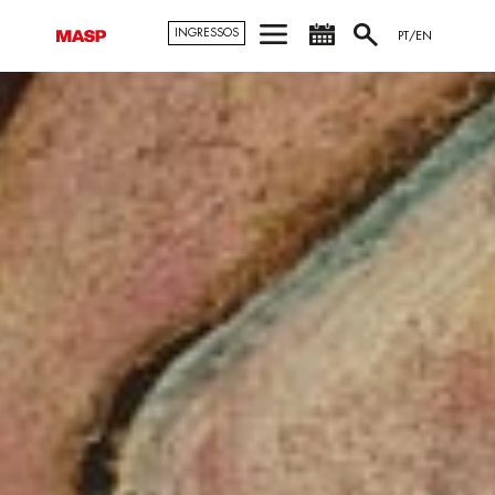
INGRESSOS
PT/EN